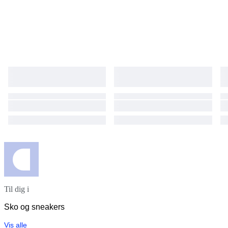
Til dig i
Sko og sneakers
Vis alle