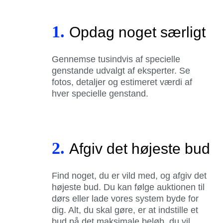
1.
Opdag noget særligt
Gennemse tusindvis af specielle
genstande udvalgt af eksperter. Se
fotos, detaljer og estimeret værdi af
hver specielle genstand.
2.
Afgiv det højeste bud
Find noget, du er vild med, og afgiv det
højeste bud. Du kan følge auktionen til
dørs eller lade vores system byde for
dig. Alt, du skal gøre, er at indstille et
bud på det maksimale beløb, du vil