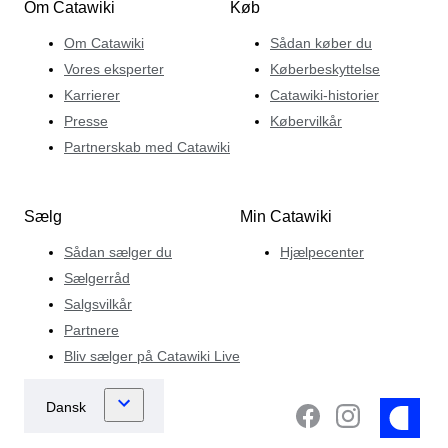
Om Catawiki
Køb
Om Catawiki
Sådan køber du
Vores eksperter
Køberbeskyttelse
Karrierer
Catawiki-historier
Presse
Købervilkår
Partnerskab med Catawiki
Sælg
Min Catawiki
Sådan sælger du
Hjælpecenter
Sælgerråd
Salgsvilkår
Partnere
Bliv sælger på Catawiki Live