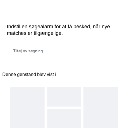
Indstil en søgealarm for at få besked, når nye
matches er tilgængelige.
Denne genstand blev vist i