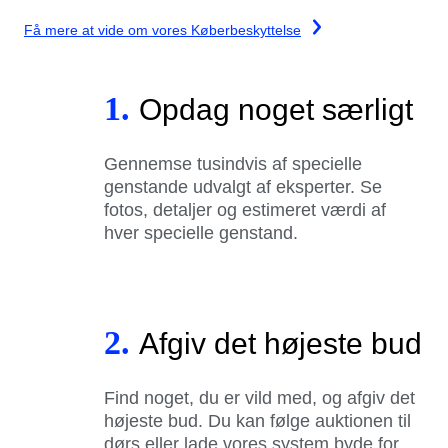
Få mere at vide om vores Køberbeskyttelse
1.
Opdag noget særligt
Gennemse tusindvis af specielle
genstande udvalgt af eksperter. Se
fotos, detaljer og estimeret værdi af
hver specielle genstand.
2.
Afgiv det højeste bud
Find noget, du er vild med, og afgiv det
højeste bud. Du kan følge auktionen til
dørs eller lade vores system byde for