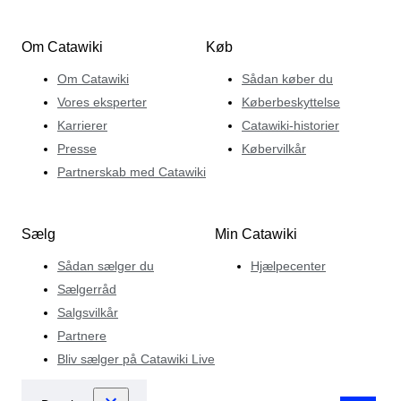
Om Catawiki
Køb
Om Catawiki
Sådan køber du
Vores eksperter
Køberbeskyttelse
Karrierer
Catawiki-historier
Presse
Købervilkår
Partnerskab med Catawiki
Sælg
Min Catawiki
Sådan sælger du
Hjælpecenter
Sælgerråd
Salgsvilkår
Partnere
Bliv sælger på Catawiki Live