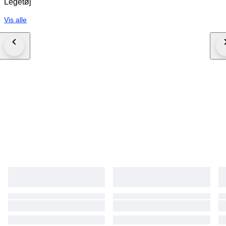
Legetøj
Vis alle