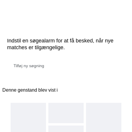
Indstil en søgealarm for at få besked, når nye
matches er tilgængelige.
Denne genstand blev vist i