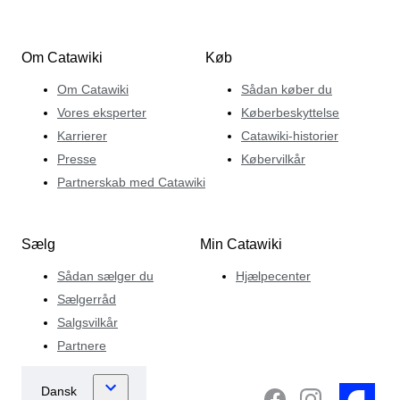
Om Catawiki
Køb
Om Catawiki
Sådan køber du
Vores eksperter
Køberbeskyttelse
Karrierer
Catawiki-historier
Presse
Købervilkår
Partnerskab med Catawiki
Sælg
Min Catawiki
Sådan sælger du
Hjælpecenter
Sælgerråd
Salgsvilkår
Partnere