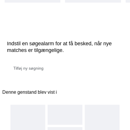
Indstil en søgealarm for at få besked, når nye
matches er tilgængelige.
Denne genstand blev vist i