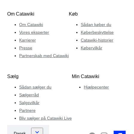
Om Catawiki
Køb
Om Catawiki
Sådan køber du
Vores eksperter
Køberbeskyttelse
Karrierer
Catawiki-historier
Presse
Købervilkår
Partnerskab med Catawiki
Sælg
Min Catawiki
Sådan sælger du
Hjælpecenter
Sælgerråd
Salgsvilkår
Partnere
Bliv sælger på Catawiki Live