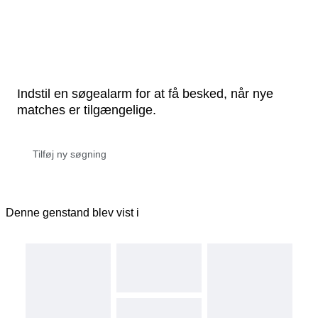
Indstil en søgealarm for at få besked, når nye
matches er tilgængelige.
Denne genstand blev vist i