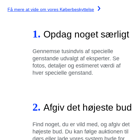
Få mere at vide om vores Køberbeskyttelse
1.
Opdag noget særligt
Gennemse tusindvis af specielle
genstande udvalgt af eksperter. Se
fotos, detaljer og estimeret værdi af
hver specielle genstand.
2.
Afgiv det højeste bud
Find noget, du er vild med, og afgiv det
højeste bud. Du kan følge auktionen til
dørs eller lade vores system byde for