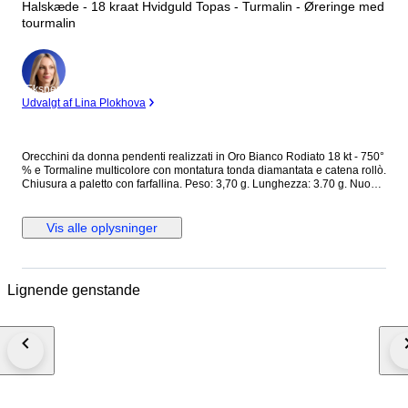
Halskæde - 18 kraat Hvidguld Topas - Turmalin - Øreringe med
tourmalin
Ekspert
Udvalgt af Lina Plokhova
Orecchini da donna pendenti realizzati in Oro Bianco Rodiato 18 kt - 750°
% e Tormaline multicolore con montatura tonda diamantata e catena rollò.
Chiusura a paletto con farfallina. Peso: 3,70 g. Lunghezza: 3.70 g. Nuovo
con scatola e certificato
Vis alle oplysninger
Lignende genstande