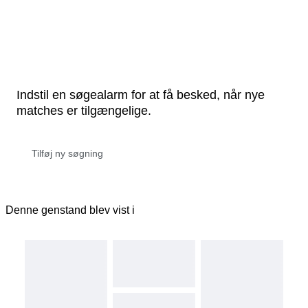
Indstil en søgealarm for at få besked, når nye
matches er tilgængelige.
Denne genstand blev vist i