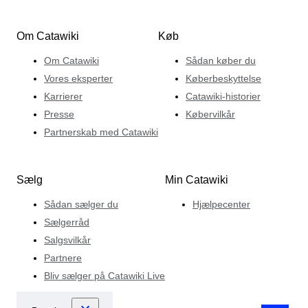
Om Catawiki
Køb
Om Catawiki
Sådan køber du
Vores eksperter
Køberbeskyttelse
Karrierer
Catawiki-historier
Presse
Købervilkår
Partnerskab med Catawiki
Sælg
Min Catawiki
Sådan sælger du
Hjælpecenter
Sælgerråd
Salgsvilkår
Partnere
Bliv sælger på Catawiki Live