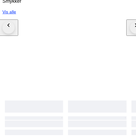
Smykker
Vis alle