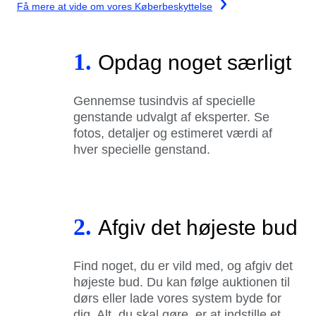
Få mere at vide om vores Køberbeskyttelse
1.
Opdag noget særligt
Gennemse tusindvis af specielle
genstande udvalgt af eksperter. Se
fotos, detaljer og estimeret værdi af
hver specielle genstand.
2.
Afgiv det højeste bud
Find noget, du er vild med, og afgiv det
højeste bud. Du kan følge auktionen til
dørs eller lade vores system byde for
dig. Alt, du skal gøre, er at indstille et