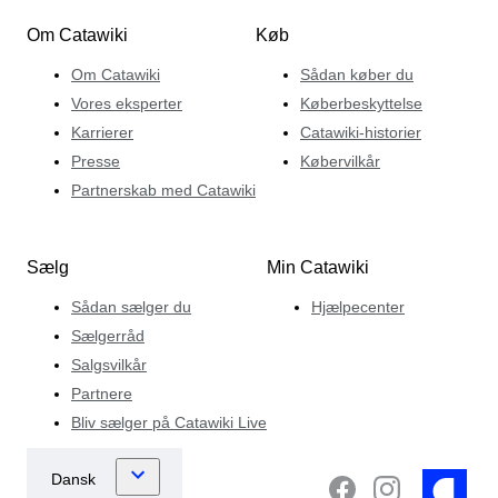
Om Catawiki
Køb
Om Catawiki
Sådan køber du
Vores eksperter
Køberbeskyttelse
Karrierer
Catawiki-historier
Presse
Købervilkår
Partnerskab med Catawiki
Sælg
Min Catawiki
Sådan sælger du
Hjælpecenter
Sælgerråd
Salgsvilkår
Partnere
Bliv sælger på Catawiki Live