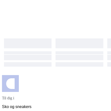
Til dig i
Sko og sneakers