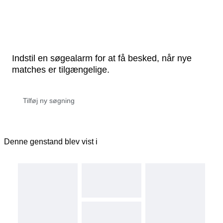
Indstil en søgealarm for at få besked, når nye
matches er tilgængelige.
Denne genstand blev vist i