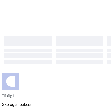
Til dig i
Sko og sneakers