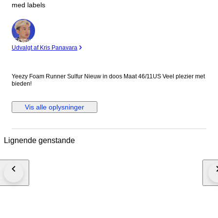
med labels
Ekspert
Udvalgt af Kris Panavara
Yeezy Foam Runner Sulfur Nieuw in doos Maat 46/11US Veel plezier met
bieden!
Vis alle oplysninger
Lignende genstande