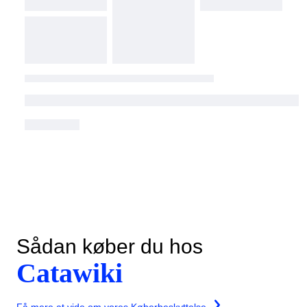
Sådan køber du hos
Catawiki
Få mere at vide om vores Køberbeskyttelse