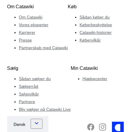
Om Catawiki
Køb
Om Catawiki
Sådan køber du
Vores eksperter
Køberbeskyttelse
Karrierer
Catawiki-historier
Presse
Købervilkår
Partnerskab med Catawiki
Sælg
Min Catawiki
Sådan sælger du
Hjælpecenter
Sælgerråd
Salgsvilkår
Partnere
Bliv sælger på Catawiki Live