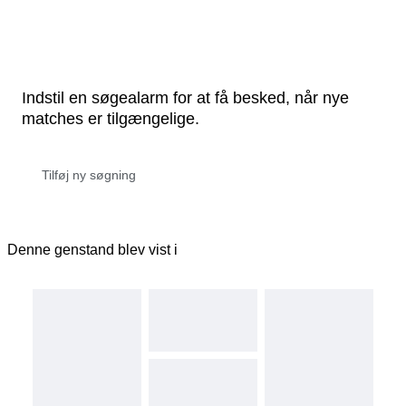
Indstil en søgealarm for at få besked, når nye
matches er tilgængelige.
Denne genstand blev vist i