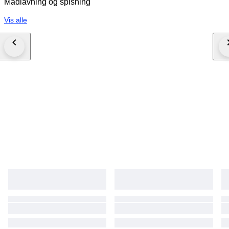
Madlavning og spisning
Vis alle