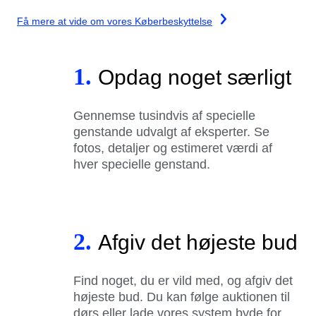
Få mere at vide om vores Køberbeskyttelse
1.
Opdag noget særligt
Gennemse tusindvis af specielle
genstande udvalgt af eksperter. Se
fotos, detaljer og estimeret værdi af
hver specielle genstand.
2.
Afgiv det højeste bud
Find noget, du er vild med, og afgiv det
højeste bud. Du kan følge auktionen til
dørs eller lade vores system byde for