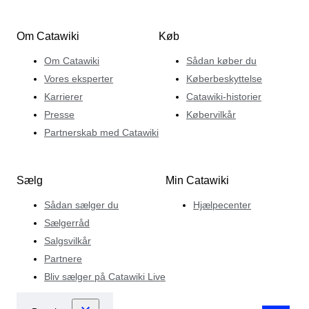
Om Catawiki
Køb
Om Catawiki
Sådan køber du
Vores eksperter
Køberbeskyttelse
Karrierer
Catawiki-historier
Presse
Købervilkår
Partnerskab med Catawiki
Sælg
Min Catawiki
Sådan sælger du
Hjælpecenter
Sælgerråd
Salgsvilkår
Partnere
Bliv sælger på Catawiki Live