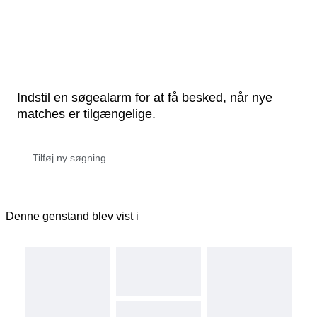
Indstil en søgealarm for at få besked, når nye
matches er tilgængelige.
Denne genstand blev vist i