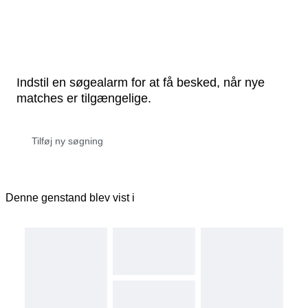
Indstil en søgealarm for at få besked, når nye
matches er tilgængelige.
Denne genstand blev vist i