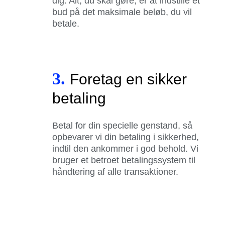
dig. Alt, du skal gøre, er at indstille et
bud på det maksimale beløb, du vil
betale.
3.
Foretag en sikker
betaling
Betal for din specielle genstand, så
opbevarer vi din betaling i sikkerhed,
indtil den ankommer i god behold. Vi
bruger et betroet betalingssystem til
håndtering af alle transaktioner.