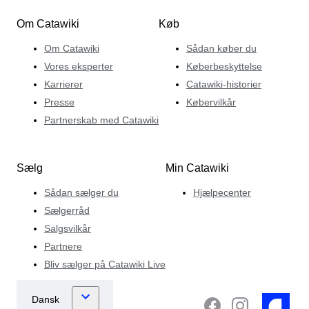
Om Catawiki
Køb
Om Catawiki
Sådan køber du
Vores eksperter
Køberbeskyttelse
Karrierer
Catawiki-historier
Presse
Købervilkår
Partnerskab med Catawiki
Sælg
Min Catawiki
Sådan sælger du
Hjælpecenter
Sælgerråd
Salgsvilkår
Partnere
Bliv sælger på Catawiki Live