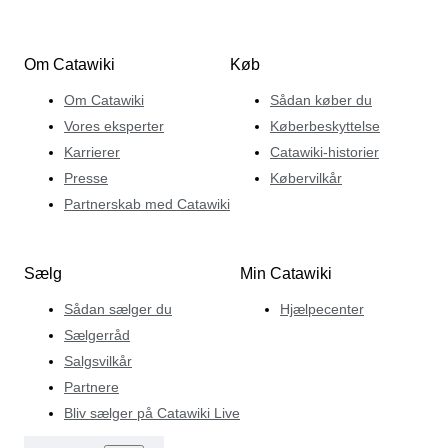
Om Catawiki
Køb
Om Catawiki
Sådan køber du
Vores eksperter
Køberbeskyttelse
Karrierer
Catawiki-historier
Presse
Købervilkår
Partnerskab med Catawiki
Sælg
Min Catawiki
Sådan sælger du
Hjælpecenter
Sælgerråd
Salgsvilkår
Partnere
Bliv sælger på Catawiki Live