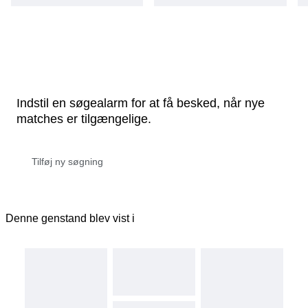
Indstil en søgealarm for at få besked, når nye
matches er tilgængelige.
Denne genstand blev vist i