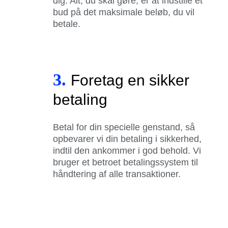
dig. Alt, du skal gøre, er at indstille et
bud på det maksimale beløb, du vil
betale.
3.
Foretag en sikker
betaling
Betal for din specielle genstand, så
opbevarer vi din betaling i sikkerhed,
indtil den ankommer i god behold. Vi
bruger et betroet betalingssystem til
håndtering af alle transaktioner.