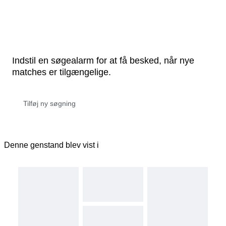
Indstil en søgealarm for at få besked, når nye
matches er tilgængelige.
Denne genstand blev vist i