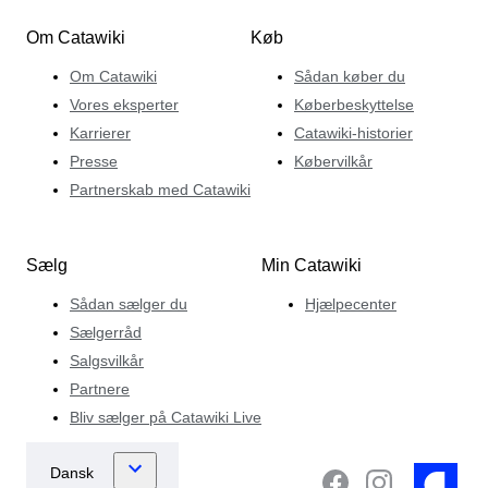
Om Catawiki
Køb
Om Catawiki
Sådan køber du
Vores eksperter
Køberbeskyttelse
Karrierer
Catawiki-historier
Presse
Købervilkår
Partnerskab med Catawiki
Sælg
Min Catawiki
Sådan sælger du
Hjælpecenter
Sælgerråd
Salgsvilkår
Partnere
Bliv sælger på Catawiki Live