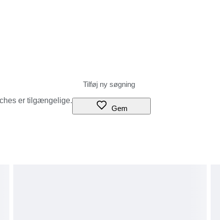
tches er tilgængelige.
Gem