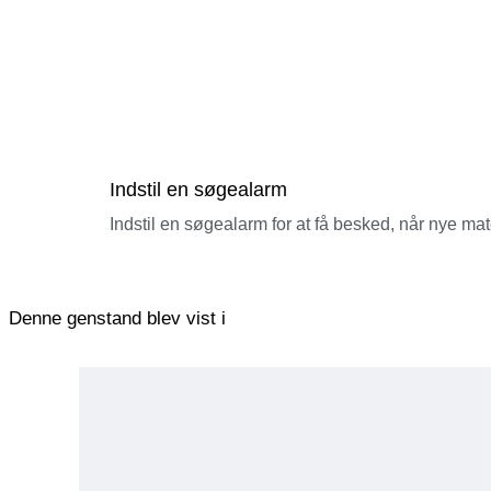
Indstil en søgealarm
Indstil en søgealarm for at få besked, når nye ma
Denne genstand blev vist i