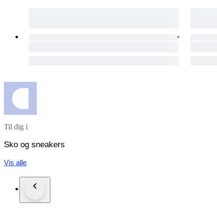
Til dig i
Sko og sneakers
Vis alle