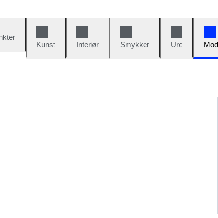
nkter
Kunst
Interiør
Smykker
Ure
Mod