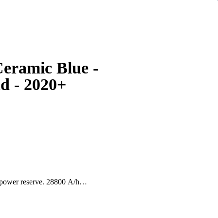
Ceramic Blue -
 - 2020+
power reserve. 28800 A/h
illos. Cerámica.