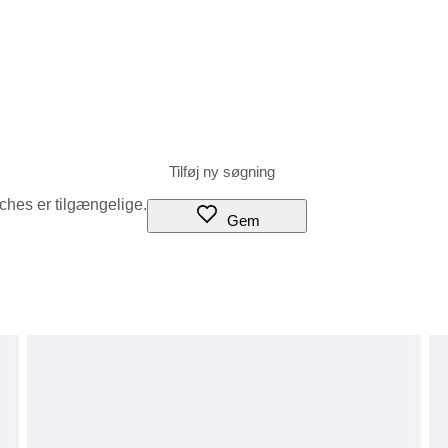
tches er tilgængelige.
Gem