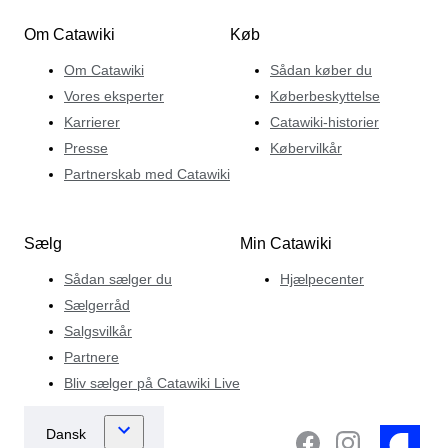
Om Catawiki
Køb
Om Catawiki
Sådan køber du
Vores eksperter
Køberbeskyttelse
Karrierer
Catawiki-historier
Presse
Købervilkår
Partnerskab med Catawiki
Sælg
Min Catawiki
Sådan sælger du
Hjælpecenter
Sælgerråd
Salgsvilkår
Partnere
Bliv sælger på Catawiki Live