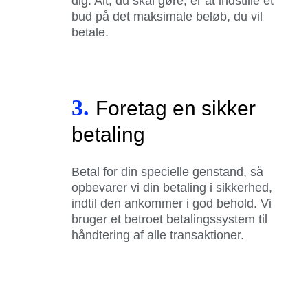
dig. Alt, du skal gøre, er at indstille et
bud på det maksimale beløb, du vil
betale.
3.
Foretag en sikker
betaling
Betal for din specielle genstand, så
opbevarer vi din betaling i sikkerhed,
indtil den ankommer i god behold. Vi
bruger et betroet betalingssystem til
håndtering af alle transaktioner.