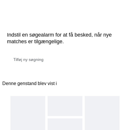
Indstil en søgealarm for at få besked, når nye
matches er tilgængelige.
Denne genstand blev vist i