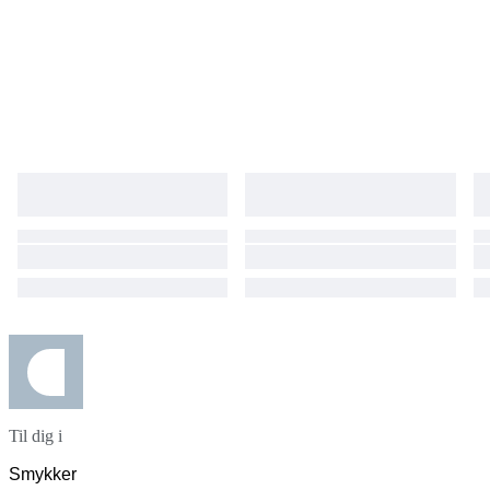
Til dig i
Smykker