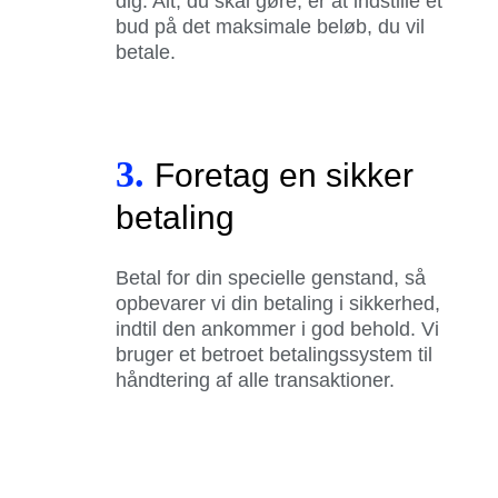
dig. Alt, du skal gøre, er at indstille et
bud på det maksimale beløb, du vil
betale.
3.
Foretag en sikker
betaling
Betal for din specielle genstand, så
opbevarer vi din betaling i sikkerhed,
indtil den ankommer i god behold. Vi
bruger et betroet betalingssystem til
håndtering af alle transaktioner.