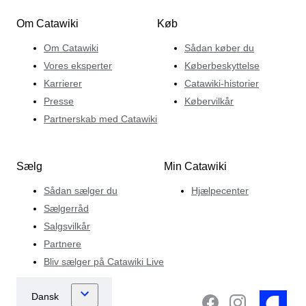
Om Catawiki
Køb
Om Catawiki
Sådan køber du
Vores eksperter
Køberbeskyttelse
Karrierer
Catawiki-historier
Presse
Købervilkår
Partnerskab med Catawiki
Sælg
Min Catawiki
Sådan sælger du
Hjælpecenter
Sælgerråd
Salgsvilkår
Partnere
Bliv sælger på Catawiki Live