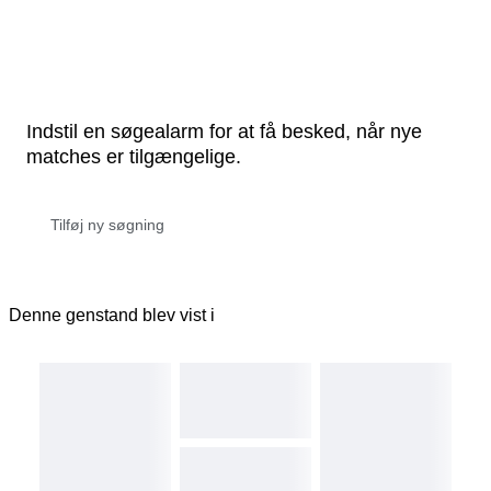
Indstil en søgealarm for at få besked, når nye
matches er tilgængelige.
Denne genstand blev vist i