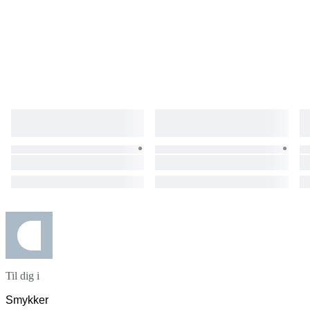
Til dig i
Smykker