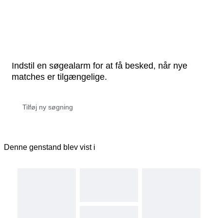
Indstil en søgealarm for at få besked, når nye
matches er tilgængelige.
Denne genstand blev vist i