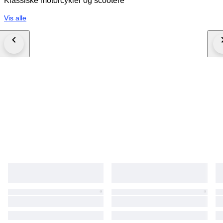
Klassiske motorcykler og scootere
Vis alle