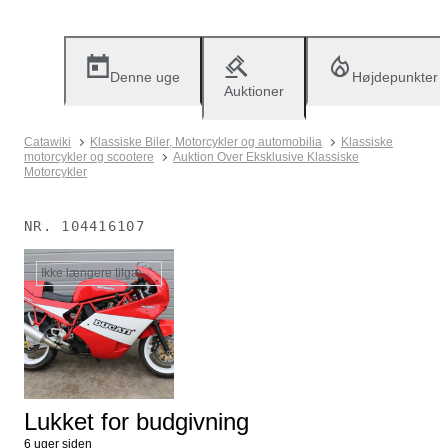
Denne uge
Højdepunkter
Auktioner
Catawiki
Klassiske Biler, Motorcykler og automobilia
Klassiske
motorcykler og scootere
Auktion Over Eksklusive Klassiske
Motorcykler
NR.
104416107
Ikke længere tilgængelig
Lukket for budgivning
6 uger siden