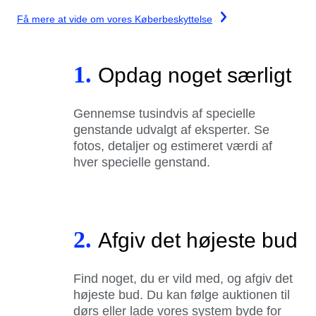
Få mere at vide om vores Køberbeskyttelse
1.
Opdag noget særligt
Gennemse tusindvis af specielle
genstande udvalgt af eksperter. Se
fotos, detaljer og estimeret værdi af
hver specielle genstand.
2.
Afgiv det højeste bud
Find noget, du er vild med, og afgiv det
højeste bud. Du kan følge auktionen til
dørs eller lade vores system byde for