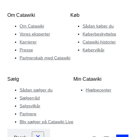
Om Catawiki
Køb
Om Catawiki
Sådan køber du
Vores eksperter
Køberbeskyttelse
Karrierer
Catawiki-historier
Presse
Købervilkår
Partnerskab med Catawiki
Sælg
Min Catawiki
Sådan sælger du
Hjælpecenter
Sælgerråd
Salgsvilkår
Partnere
Bliv sælger på Catawiki Live