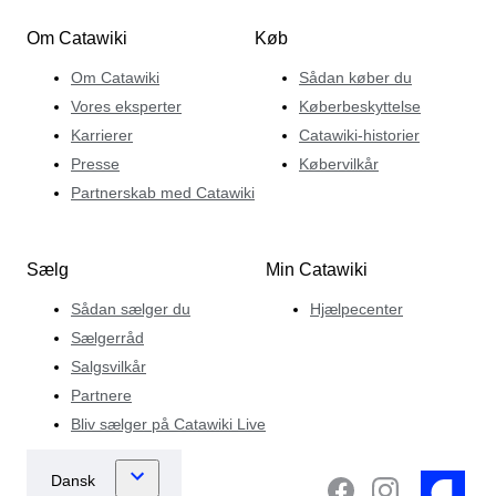
Om Catawiki
Køb
Om Catawiki
Sådan køber du
Vores eksperter
Køberbeskyttelse
Karrierer
Catawiki-historier
Presse
Købervilkår
Partnerskab med Catawiki
Sælg
Min Catawiki
Sådan sælger du
Hjælpecenter
Sælgerråd
Salgsvilkår
Partnere
Bliv sælger på Catawiki Live