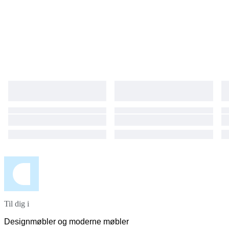
Til dig i
Designmøbler og moderne møbler