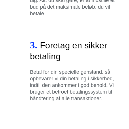
dig. Alt, du skal gøre, er at indstille et
bud på det maksimale beløb, du vil
betale.
3.
Foretag en sikker
betaling
Betal for din specielle genstand, så
opbevarer vi din betaling i sikkerhed,
indtil den ankommer i god behold. Vi
bruger et betroet betalingssystem til
håndtering af alle transaktioner.