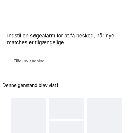
Indstil en søgealarm for at få besked, når nye
matches er tilgængelige.
Denne genstand blev vist i