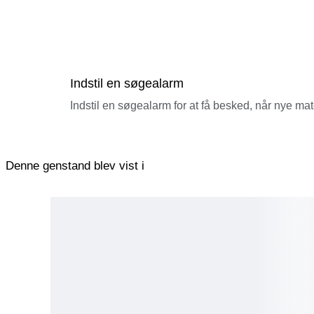
Indstil en søgealarm
Indstil en søgealarm for at få besked, når nye ma
Denne genstand blev vist i