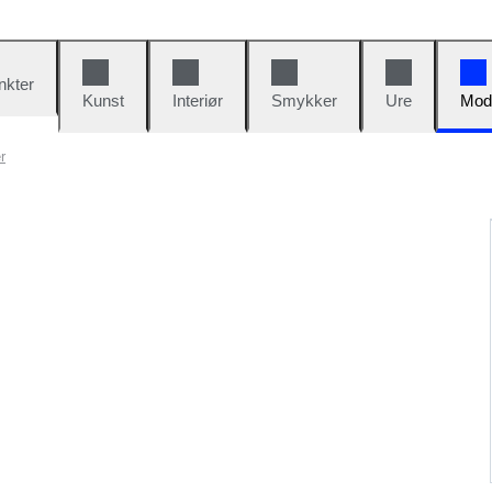
nkter
Kunst
Interiør
Smykker
Ure
Mod
r