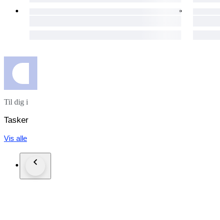
Til dig i
Tasker
Vis alle