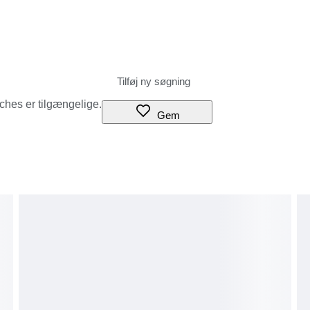
tches er tilgængelige.
Gem