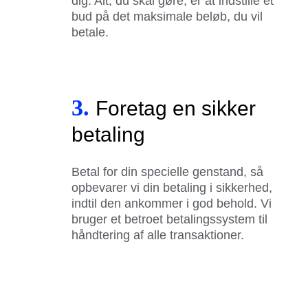
dig. Alt, du skal gøre, er at indstille et
bud på det maksimale beløb, du vil
betale.
3.
Foretag en sikker
betaling
Betal for din specielle genstand, så
opbevarer vi din betaling i sikkerhed,
indtil den ankommer i god behold. Vi
bruger et betroet betalingssystem til
håndtering af alle transaktioner.