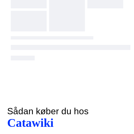
Sådan køber du hos
Catawiki