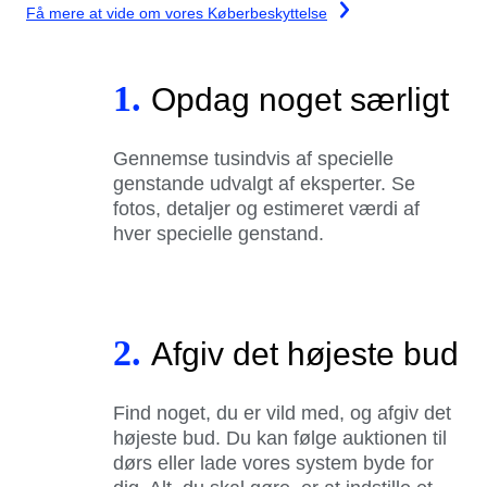
Få mere at vide om vores Køberbeskyttelse
1.
Opdag noget særligt
Gennemse tusindvis af specielle
genstande udvalgt af eksperter. Se
fotos, detaljer og estimeret værdi af
hver specielle genstand.
2.
Afgiv det højeste bud
Find noget, du er vild med, og afgiv det
højeste bud. Du kan følge auktionen til
dørs eller lade vores system byde for