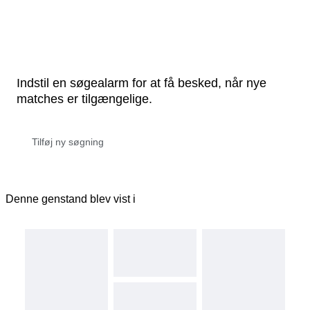
Indstil en søgealarm for at få besked, når nye
matches er tilgængelige.
Denne genstand blev vist i