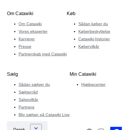
Om Catawiki
Køb
Om Catawiki
Sådan køber du
Vores eksperter
Køberbeskyttelse
Karrierer
Catawiki-historier
Presse
Købervilkår
Partnerskab med Catawiki
Sælg
Min Catawiki
Sådan sælger du
Hjælpecenter
Sælgerråd
Salgsvilkår
Partnere
Bliv sælger på Catawiki Live