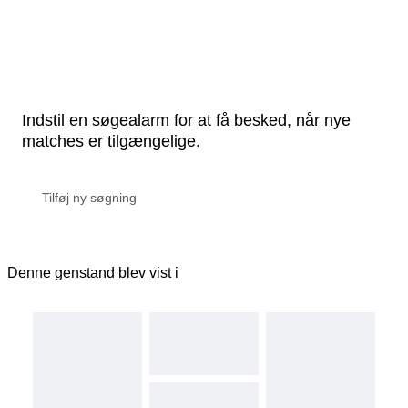
Indstil en søgealarm for at få besked, når nye
matches er tilgængelige.
Denne genstand blev vist i