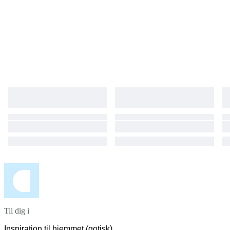
Til dig i
Inspiration til hjemmet (gotisk)