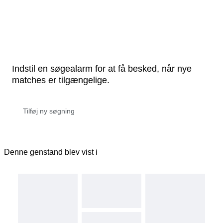
Indstil en søgealarm for at få besked, når nye
matches er tilgængelige.
Denne genstand blev vist i