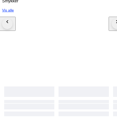
Smykker
Vis alle