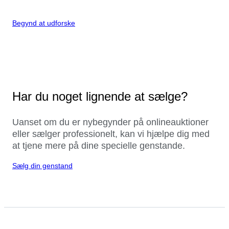
Begynd at udforske
Har du noget lignende at sælge?
Uanset om du er nybegynder på onlineauktioner
eller sælger professionelt, kan vi hjælpe dig med
at tjene mere på dine specielle genstande.
Sælg din genstand