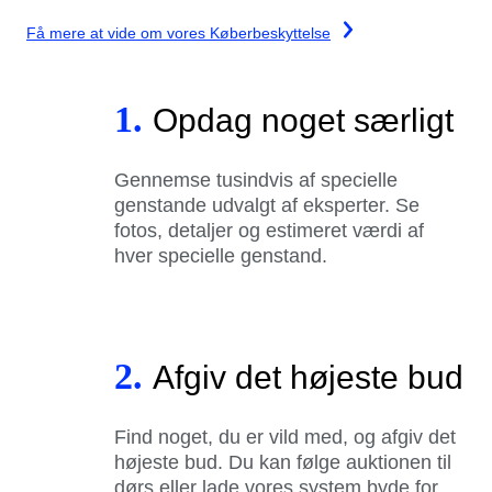
Få mere at vide om vores Køberbeskyttelse
1.
Opdag noget særligt
Gennemse tusindvis af specielle
genstande udvalgt af eksperter. Se
fotos, detaljer og estimeret værdi af
hver specielle genstand.
2.
Afgiv det højeste bud
Find noget, du er vild med, og afgiv det
højeste bud. Du kan følge auktionen til
dørs eller lade vores system byde for