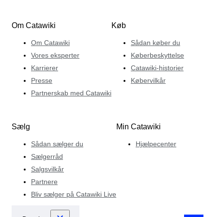
Om Catawiki
Køb
Om Catawiki
Sådan køber du
Vores eksperter
Køberbeskyttelse
Karrierer
Catawiki-historier
Presse
Købervilkår
Partnerskab med Catawiki
Sælg
Min Catawiki
Sådan sælger du
Hjælpecenter
Sælgerråd
Salgsvilkår
Partnere
Bliv sælger på Catawiki Live