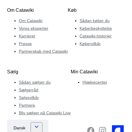
Om Catawiki
Køb
Om Catawiki
Sådan køber du
Vores eksperter
Køberbeskyttelse
Karrierer
Catawiki-historier
Presse
Købervilkår
Partnerskab med Catawiki
Sælg
Min Catawiki
Sådan sælger du
Hjælpecenter
Sælgerråd
Salgsvilkår
Partnere
Bliv sælger på Catawiki Live