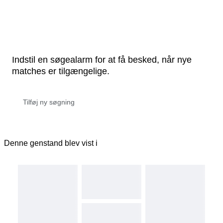
Indstil en søgealarm for at få besked, når nye
matches er tilgængelige.
Denne genstand blev vist i