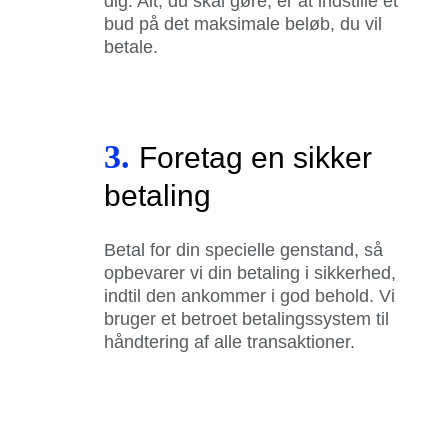
dig. Alt, du skal gøre, er at indstille et
bud på det maksimale beløb, du vil
betale.
3.
Foretag en sikker
betaling
Betal for din specielle genstand, så
opbevarer vi din betaling i sikkerhed,
indtil den ankommer i god behold. Vi
bruger et betroet betalingssystem til
håndtering af alle transaktioner.