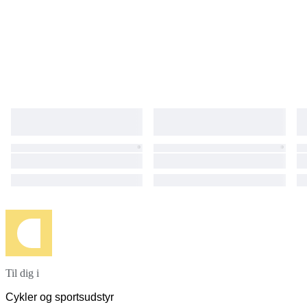
Til dig i
Cykler og sportsudstyr