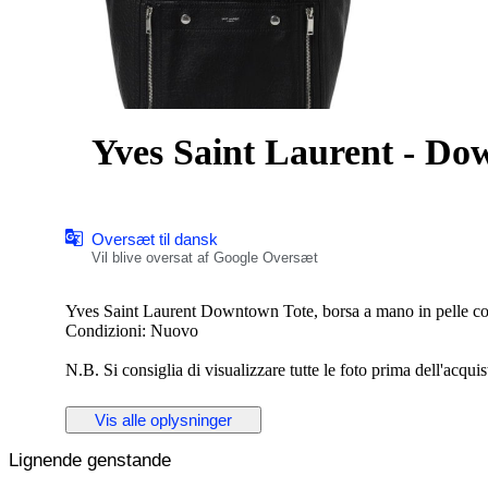
Yves Saint Laurent - Do
Oversæt til dansk
Vil blive oversat af Google Oversæt
Yves Saint Laurent Downtown Tote, borsa a mano in pelle con 
Condizioni: Nuovo
N.B. Si consiglia di visualizzare tutte le foto prima dell'acquist
ALTEZZA: 40 cm
Vis alle oplysninger
LUNGHEZZA: 40 cm
PROFONDITA’: 18 cm
Lignende genstande
Made in Italy