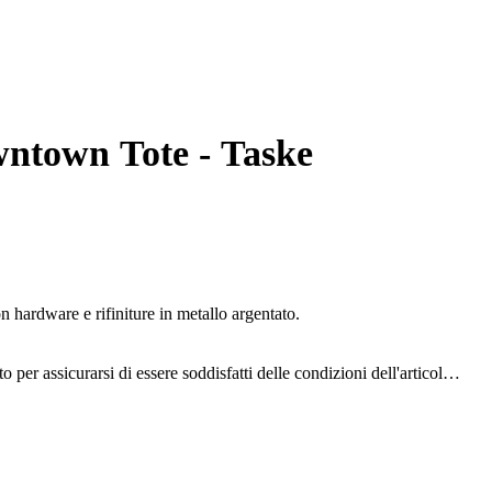
wntown Tote - Taske
hardware e rifiniture in metallo argentato.
o per assicurarsi di essere soddisfatti delle condizioni dell'articolo.