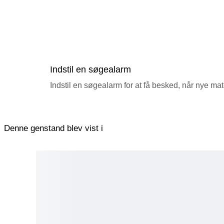
Indstil en søgealarm
Indstil en søgealarm for at få besked, når nye ma
Denne genstand blev vist i