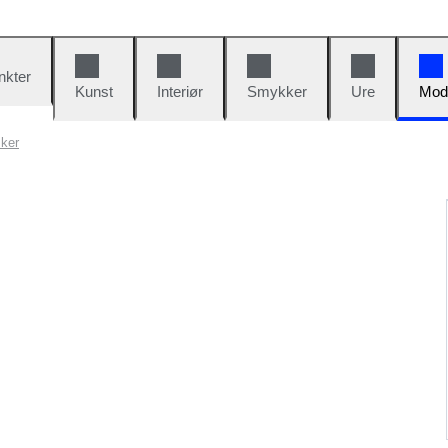
nkter
Kunst
Interiør
Smykker
Ure
Mod
sker