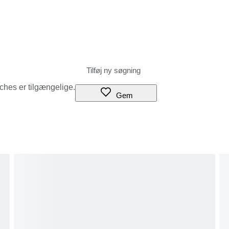
tches er tilgængelige.
Gem