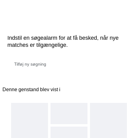
Indstil en søgealarm for at få besked, når nye
matches er tilgængelige.
Denne genstand blev vist i