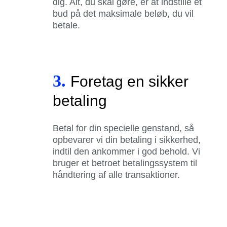
dig. Alt, du skal gøre, er at indstille et
bud på det maksimale beløb, du vil
betale.
3.
Foretag en sikker
betaling
Betal for din specielle genstand, så
opbevarer vi din betaling i sikkerhed,
indtil den ankommer i god behold. Vi
bruger et betroet betalingssystem til
håndtering af alle transaktioner.