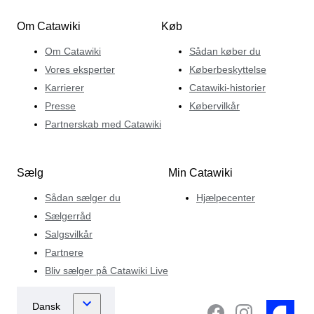
Om Catawiki
Køb
Om Catawiki
Sådan køber du
Vores eksperter
Køberbeskyttelse
Karrierer
Catawiki-historier
Presse
Købervilkår
Partnerskab med Catawiki
Sælg
Min Catawiki
Sådan sælger du
Hjælpecenter
Sælgerråd
Salgsvilkår
Partnere
Bliv sælger på Catawiki Live