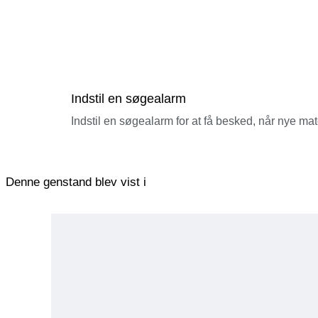
Indstil en søgealarm
Indstil en søgealarm for at få besked, når nye ma
Denne genstand blev vist i