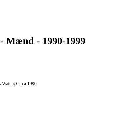
0 - Mænd - 1990-1999
s Watch; Circa 1996
rned bezel