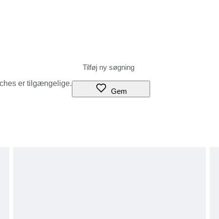
tches er tilgængelige.
Gem