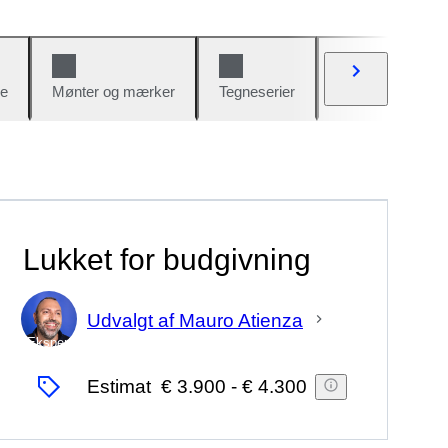
e
Mønter og mærker
Tegneserier
Biler og cykler
Lukket for budgivning
Udvalgt af Mauro Atienza
Ekspert
Estimat
€ 3.900
-
€ 4.300