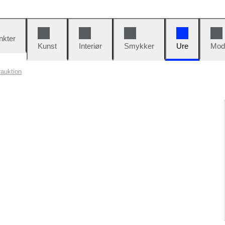
nkter
Kunst
Interiør
Smykker
Ure
Mod
rauktion