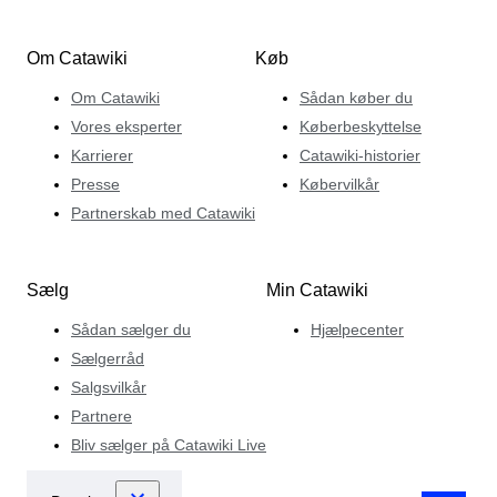
Om Catawiki
Køb
Om Catawiki
Sådan køber du
Vores eksperter
Køberbeskyttelse
Karrierer
Catawiki-historier
Presse
Købervilkår
Partnerskab med Catawiki
Sælg
Min Catawiki
Sådan sælger du
Hjælpecenter
Sælgerråd
Salgsvilkår
Partnere
Bliv sælger på Catawiki Live