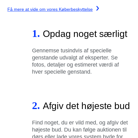
Få mere at vide om vores Køberbeskyttelse
1.
Opdag noget særligt
Gennemse tusindvis af specielle
genstande udvalgt af eksperter. Se
fotos, detaljer og estimeret værdi af
hver specielle genstand.
2.
Afgiv det højeste bud
Find noget, du er vild med, og afgiv det
højeste bud. Du kan følge auktionen til
dørs eller lade vores system byde for