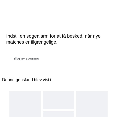
Indstil en søgealarm for at få besked, når nye
matches er tilgængelige.
Denne genstand blev vist i