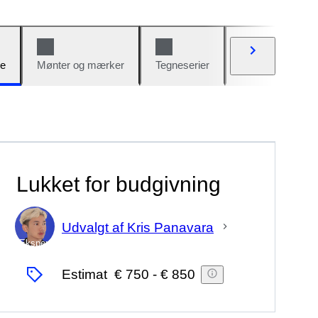
e
Mønter og mærker
Tegneserier
Biler og cykler
Lukket for budgivning
Udvalgt af Kris Panavara
Ekspert
Estimat
€ 750
-
€ 850