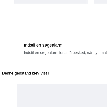
Indstil en søgealarm
Indstil en søgealarm for at få besked, når nye ma
Denne genstand blev vist i