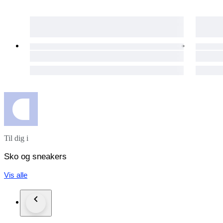
Til dig i
Sko og sneakers
Vis alle