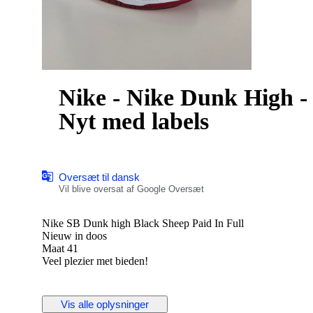
Nike - Nike Dunk High - 
Nyt med labels
Oversæt til dansk
Vil blive oversat af Google Oversæt
Nike SB Dunk high Black Sheep Paid In Full
Nieuw in doos
Maat 41
Veel plezier met bieden!
Vis alle oplysninger