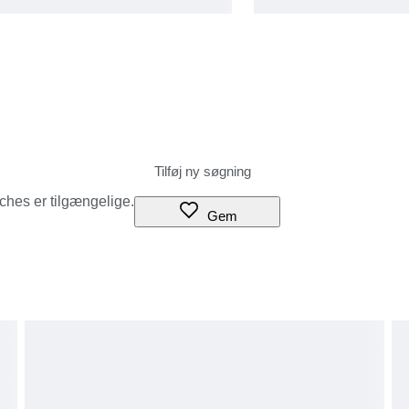
tches er tilgængelige.
Gem