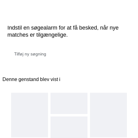
Indstil en søgealarm for at få besked, når nye
matches er tilgængelige.
Denne genstand blev vist i