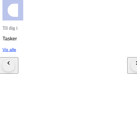
Til dig i
Tasker
Vis alle