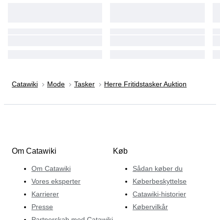
Catawiki
Mode
Tasker
Herre Fritidstasker Auktion
Om Catawiki
Køb
Om Catawiki
Sådan køber du
Vores eksperter
Køberbeskyttelse
Karrierer
Catawiki-historier
Presse
Købervilkår
Partnerskab med Catawiki