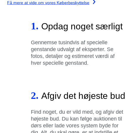
Få mere at vide om vores Køberbeskyttelse
1.
Opdag noget særligt
Gennemse tusindvis af specielle
genstande udvalgt af eksperter. Se
fotos, detaljer og estimeret værdi af
hver specielle genstand.
2.
Afgiv det højeste bud
Find noget, du er vild med, og afgiv det
højeste bud. Du kan følge auktionen til
dørs eller lade vores system byde for
dig. Alt, du skal gøre, er at indstille et