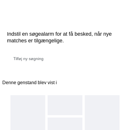
Indstil en søgealarm for at få besked, når nye
matches er tilgængelige.
Denne genstand blev vist i