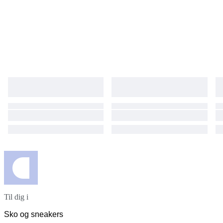
Til dig i
Sko og sneakers