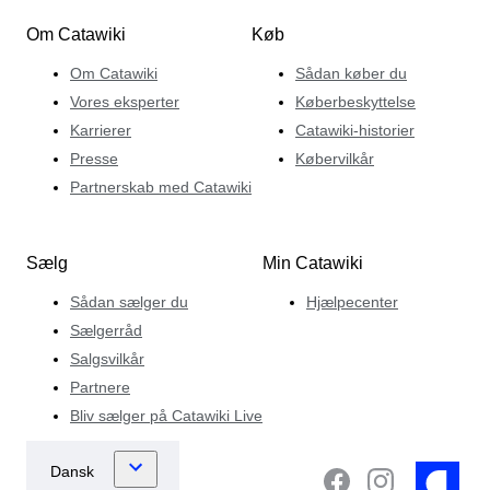
Om Catawiki
Køb
Om Catawiki
Sådan køber du
Vores eksperter
Køberbeskyttelse
Karrierer
Catawiki-historier
Presse
Købervilkår
Partnerskab med Catawiki
Sælg
Min Catawiki
Sådan sælger du
Hjælpecenter
Sælgerråd
Salgsvilkår
Partnere
Bliv sælger på Catawiki Live