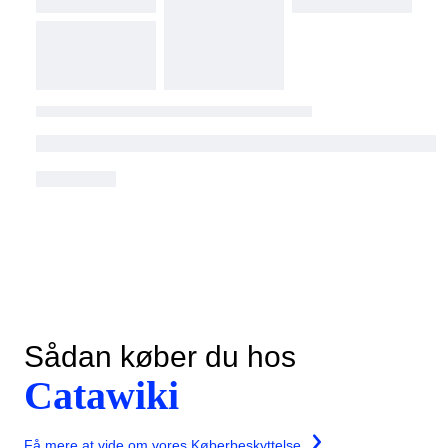
Sådan køber du hos
Catawiki
Få mere at vide om vores Køberbeskyttelse