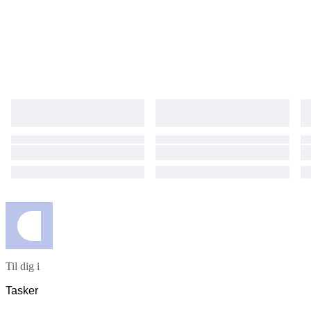
Til dig i
Tasker