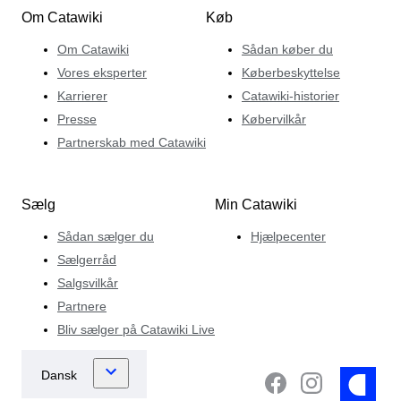
Om Catawiki
Køb
Om Catawiki
Sådan køber du
Vores eksperter
Køberbeskyttelse
Karrierer
Catawiki-historier
Presse
Købervilkår
Partnerskab med Catawiki
Sælg
Min Catawiki
Sådan sælger du
Hjælpecenter
Sælgerråd
Salgsvilkår
Partnere
Bliv sælger på Catawiki Live