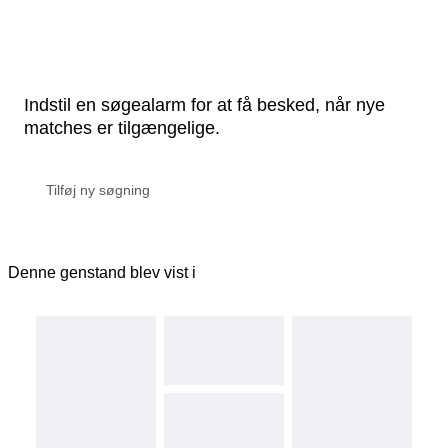
Indstil en søgealarm for at få besked, når nye
matches er tilgængelige.
Denne genstand blev vist i