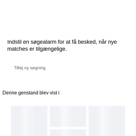
Indstil en søgealarm for at få besked, når nye
matches er tilgængelige.
Denne genstand blev vist i