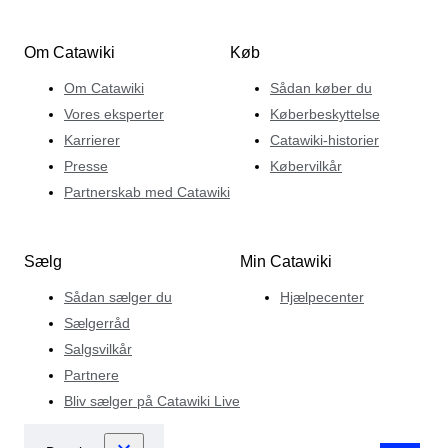
Om Catawiki
Køb
Om Catawiki
Sådan køber du
Vores eksperter
Køberbeskyttelse
Karrierer
Catawiki-historier
Presse
Købervilkår
Partnerskab med Catawiki
Sælg
Min Catawiki
Sådan sælger du
Hjælpecenter
Sælgerråd
Salgsvilkår
Partnere
Bliv sælger på Catawiki Live