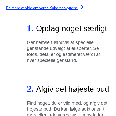
Få mere at vide om vores Køberbeskyttelse
1.
Opdag noget særligt
Gennemse tusindvis af specielle
genstande udvalgt af eksperter. Se
fotos, detaljer og estimeret værdi af
hver specielle genstand.
2.
Afgiv det højeste bud
Find noget, du er vild med, og afgiv det
højeste bud. Du kan følge auktionen til
dørs eller lade vores system byde for