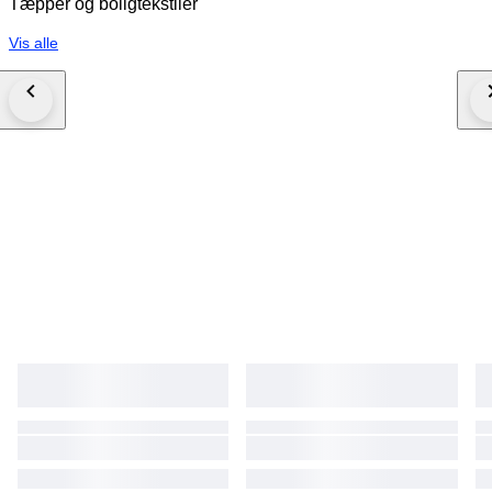
Tæpper og boligtekstiler
Vis alle