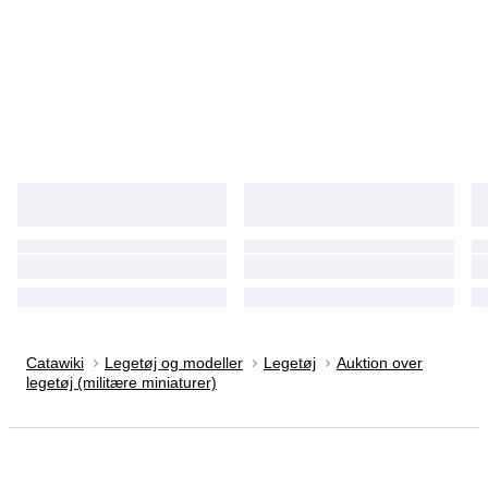
Catawiki
Legetøj og modeller
Legetøj
Auktion over
legetøj (militære miniaturer)