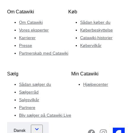
Om Catawiki
Køb
Om Catawiki
Sådan køber du
Vores eksperter
Køberbeskyttelse
Karrierer
Catawiki-historier
Presse
Købervilkår
Partnerskab med Catawiki
Sælg
Min Catawiki
Sådan sælger du
Hjælpecenter
Sælgerråd
Salgsvilkår
Partnere
Bliv sælger på Catawiki Live