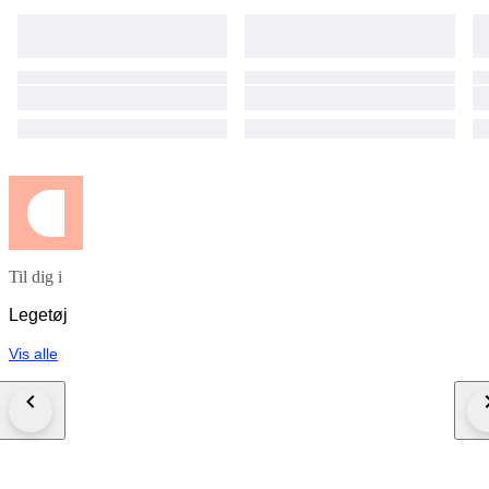
Til dig i
Legetøj
Vis alle