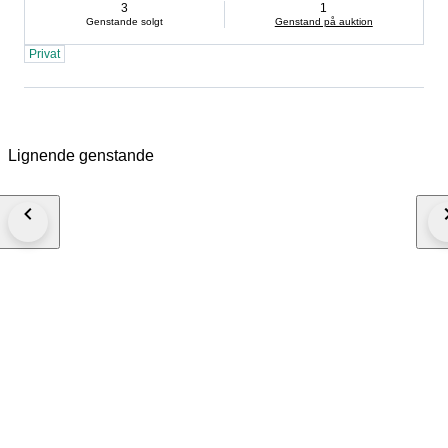
3
1
Genstande solgt
Genstand på auktion
Privat
Lignende genstande