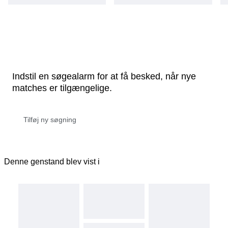
Indstil en søgealarm for at få besked, når nye
matches er tilgængelige.
Denne genstand blev vist i