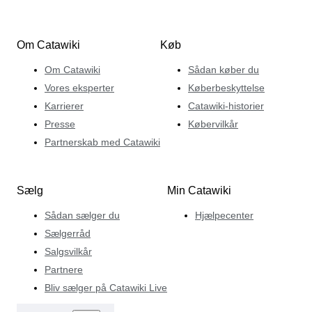
Om Catawiki
Køb
Om Catawiki
Sådan køber du
Vores eksperter
Køberbeskyttelse
Karrierer
Catawiki-historier
Presse
Købervilkår
Partnerskab med Catawiki
Sælg
Min Catawiki
Sådan sælger du
Hjælpecenter
Sælgerråd
Salgsvilkår
Partnere
Bliv sælger på Catawiki Live