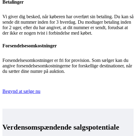
Betalinger
Vi giver dig besked, når køberen har overført sin betaling. Du kan så
sende dit nummer inden for 3 hverdag. Du modtager betaling inden
for 2 uger, efter du har angivet, at dit nummer er sendt, forudsat at
der ikke er nogen tvist i forbindelse med købet.
Forsendelsesomkostninger
Forsendelsesomkostninger er fri for provision. Som sælger kan du
angive forsendelsesomkostningerne for forskellige destinationer, når
du sætter dine numre på auktion.
Begynd at sælge nu
Verdensomspændende salgspotentiale