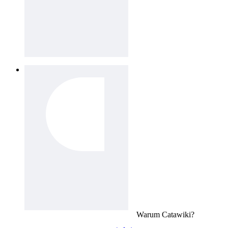
Warum
Catawiki
?