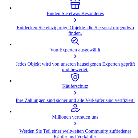
Finden Sie etwas Besonderes
Entdecken Sie einzigartige Objekte, die Sie sonst nirgendwo
finden.
Von Experten ausgewählt
Jedes Objekt wird von unseren hauseigenen Experten geprüft
und bewertet.
Käuferschutz
Ihre Zahlungen sind sicher und alle Verkäufer sind verifiziert.
Millionen vertrauen uns
Werden Sie Teil einer weltweiten Community zufriedener
Käufer und Verkäufer.