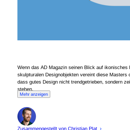
Wenn das AD Magazin seinen Blick auf ikonisches 
skulpturalen Designobjekten vereint diese Masters o
dass gutes Design nicht trendgetrieben, sondern zei
stehen.
Mehr anzeigen
Zusammengestellt von
Christian
Plat