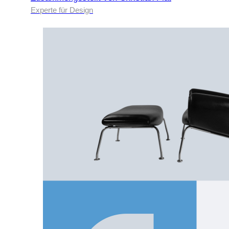
Experte für Design