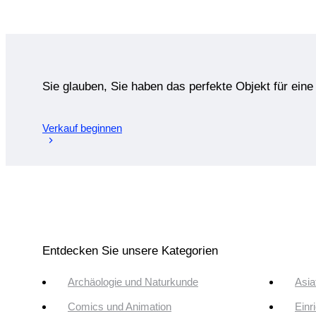
Sie glauben, Sie haben das perfekte Objekt für ein
Verkauf beginnen
Entdecken Sie unsere Kategorien
Archäologie und Naturkunde
Asia
Comics und Animation
Einr