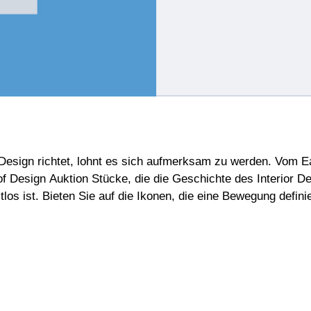
Design richtet, lohnt es sich aufmerksam zu werden. Vom E
f Design Auktion Stücke, die die Geschichte des Interior Des
tlos ist. Bieten Sie auf die Ikonen, die eine Bewegung defin