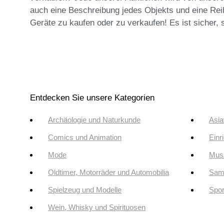
auch eine Beschreibung jedes Objekts und eine Reih
Geräte zu kaufen oder zu verkaufen! Es ist sicher, s
Entdecken Sie unsere Kategorien
Archäologie und Naturkunde
Asia
Comics und Animation
Einr
Mode
Musi
Oldtimer, Motorräder und Automobilia
Sam
Spielzeug und Modelle
Spor
Wein, Whisky und Spirituosen