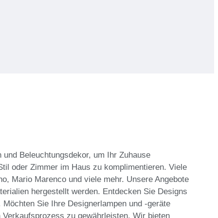
n und Beleuchtungsdekor, um Ihr Zuhause
til oder Zimmer im Haus zu komplimentieren. Viele
no, Mario Marenco und viele mehr. Unsere Angebote
erialien hergestellt werden. Entdecken Sie Designs
. Möchten Sie Ihre Designerlampen und -geräte
 Verkaufsprozess zu gewährleisten. Wir bieten