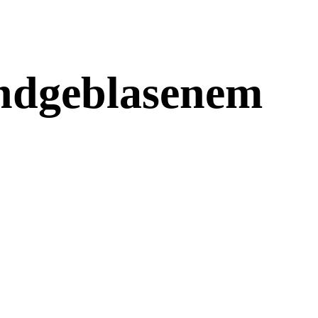
ndgeblasenem