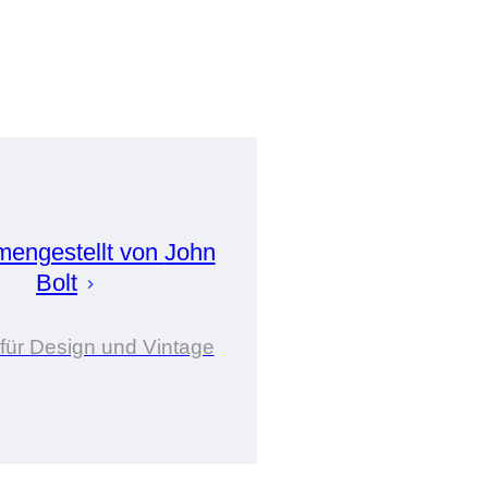
engestellt von
John
Bolt
für Design und Vintage