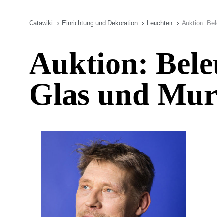
Catawiki
Einrichtung und Dekoration
Leuchten
Auktion: Be
Auktion: Bel
Glas und Mu