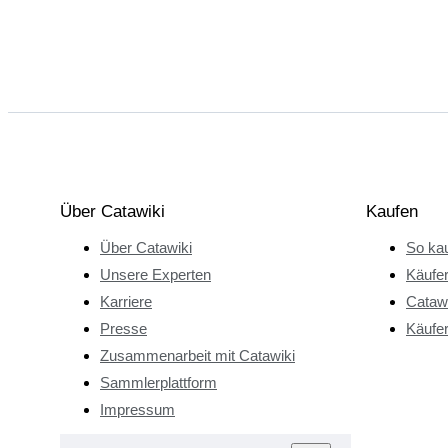
Über Catawiki
Kaufen
Über Catawiki
So kau
Unsere Experten
Käufe
Karriere
Catawi
Presse
Käufer
Zusammenarbeit mit Catawiki
Sammlerplattform
Impressum