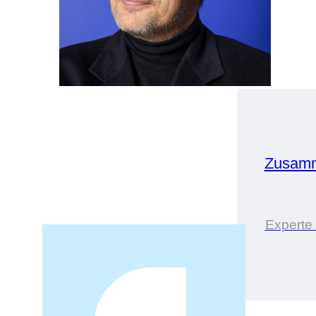
Zusamm
Experte 