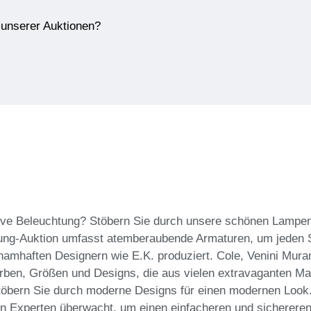
e unserer Auktionen?
tive Beleuchtung? Stöbern Sie durch unsere schönen Lampe
ung-Auktion umfasst atemberaubende Armaturen, um jeden S
amhaften Designern wie E.K. produziert. Cole, Venini Mura
rben, Größen und Designs, die aus vielen extravaganten Mat
 stöbern Sie durch moderne Designs für einen modernen Look
n Experten überwacht, um einen einfacheren und sichereren