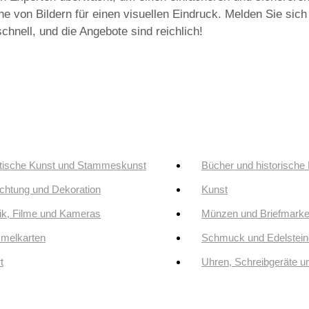
e von Bildern für einen visuellen Eindruck. Melden Sie sich
chnell, und die Angebote sind reichlich!
tische Kunst und Stammeskunst
Bücher und historische
ichtung und Dekoration
Kunst
k, Filme und Kameras
Münzen und Briefmark
melkarten
Schmuck und Edelstein
t
Uhren, Schreibgeräte 