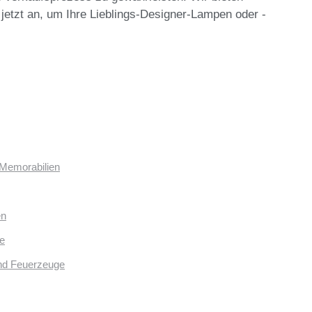
 jetzt an, um Ihre Lieblings-Designer-Lampen oder -
 Memorabilien
en
e
und Feuerzeuge