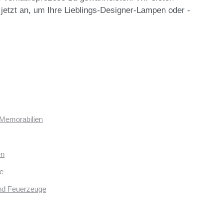
 jetzt an, um Ihre Lieblings-Designer-Lampen oder -
 Memorabilien
en
e
und Feuerzeuge