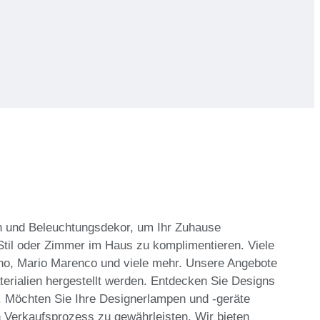
n und Beleuchtungsdekor, um Ihr Zuhause
til oder Zimmer im Haus zu komplimentieren. Viele
no, Mario Marenco und viele mehr. Unsere Angebote
erialien hergestellt werden. Entdecken Sie Designs
. Möchten Sie Ihre Designerlampen und -geräte
 Verkaufsprozess zu gewährleisten. Wir bieten