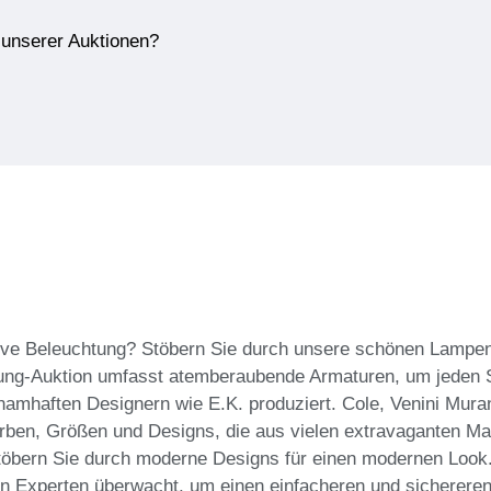
e unserer Auktionen?
tive Beleuchtung? Stöbern Sie durch unsere schönen Lampe
ung-Auktion umfasst atemberaubende Armaturen, um jeden S
amhaften Designern wie E.K. produziert. Cole, Venini Mura
rben, Größen und Designs, die aus vielen extravaganten Mat
 stöbern Sie durch moderne Designs für einen modernen Look
n Experten überwacht, um einen einfacheren und sichereren