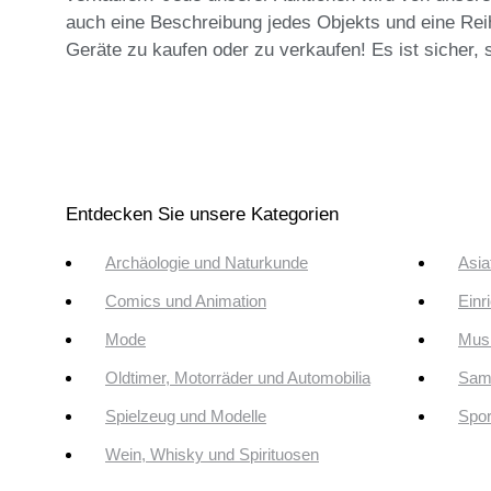
auch eine Beschreibung jedes Objekts und eine Reih
Geräte zu kaufen oder zu verkaufen! Es ist sicher, s
Entdecken Sie unsere Kategorien
Archäologie und Naturkunde
Asia
Comics und Animation
Einr
Mode
Musi
Oldtimer, Motorräder und Automobilia
Sam
Spielzeug und Modelle
Spor
Wein, Whisky und Spirituosen