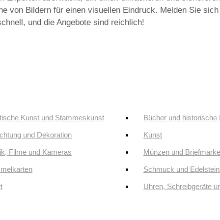
e von Bildern für einen visuellen Eindruck. Melden Sie sich
chnell, und die Angebote sind reichlich!
tische Kunst und Stammeskunst
Bücher und historische
ichtung und Dekoration
Kunst
k, Filme und Kameras
Münzen und Briefmark
melkarten
Schmuck und Edelstein
t
Uhren, Schreibgeräte 