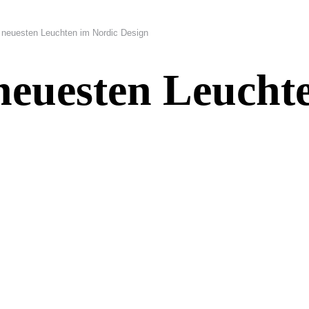
e neuesten Leuchten im Nordic Design
neuesten Leucht