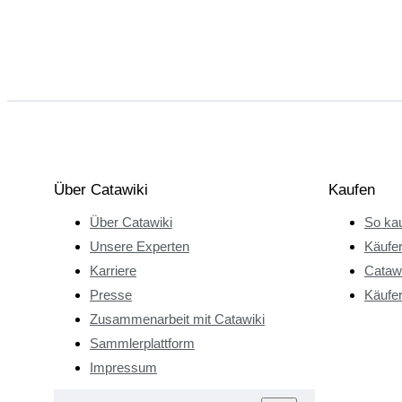
Über Catawiki
Kaufen
Über Catawiki
So kau
Unsere Experten
Käufe
Karriere
Catawi
Presse
Käufer
Zusammenarbeit mit Catawiki
Sammlerplattform
Impressum