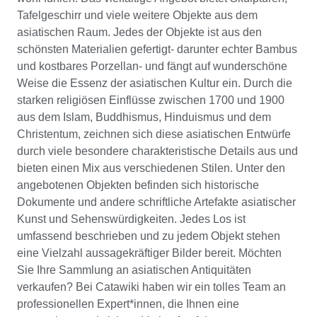
Tafelgeschirr und viele weitere Objekte aus dem
asiatischen Raum. Jedes der Objekte ist aus den
schönsten Materialien gefertigt- darunter echter Bambus
und kostbares Porzellan- und fängt auf wunderschöne
Weise die Essenz der asiatischen Kultur ein. Durch die
starken religiösen Einflüsse zwischen 1700 und 1900
aus dem Islam, Buddhismus, Hinduismus und dem
Christentum, zeichnen sich diese asiatischen Entwürfe
durch viele besondere charakteristische Details aus und
bieten einen Mix aus verschiedenen Stilen. Unter den
angebotenen Objekten befinden sich historische
Dokumente und andere schriftliche Artefakte asiatischer
Kunst und Sehenswürdigkeiten. Jedes Los ist
umfassend beschrieben und zu jedem Objekt stehen
eine Vielzahl aussagekräftiger Bilder bereit. Möchten
Sie Ihre Sammlung an asiatischen Antiquitäten
verkaufen? Bei Catawiki haben wir ein tolles Team an
professionellen Expert*innen, die Ihnen eine