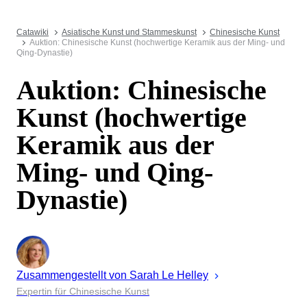
Catawiki
Asiatische Kunst und Stammeskunst
Chinesische Kunst
Auktion: Chinesische Kunst (hochwertige Keramik aus der Ming- und
Qing-Dynastie)
Auktion: Chinesische
Kunst (hochwertige
Keramik aus der
Ming- und Qing-
Dynastie)
Zusammengestellt von
Sarah
Le Helley
Expertin für Chinesische Kunst