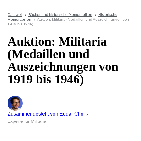
Catawiki
Bücher und historische Memorabilien
Historische
Memorabilien
Auktion: Militaria (Medaillen und Auszeichnungen von
1919 bis 1946)
Auktion: Militaria
(Medaillen und
Auszeichnungen von
1919 bis 1946)
Zusammengestellt von
Edgar
Clin
Experte für Militaria