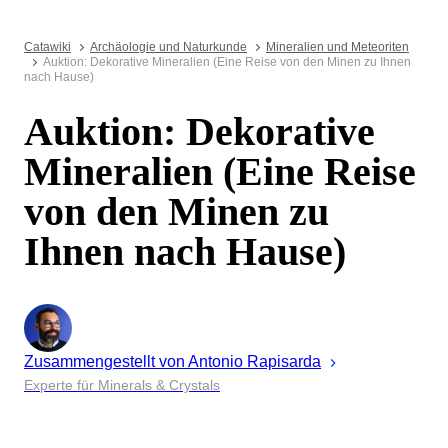
Catawiki
Archäologie und Naturkunde
Mineralien und Meteoriten
Auktion: Dekorative Mineralien (Eine Reise von den Minen zu Ihnen
nach Hause)
Auktion: Dekorative
Mineralien (Eine Reise
von den Minen zu
Ihnen nach Hause)
Zusammengestellt von
Antonio
Rapisarda
Experte für Minerals & Crystals