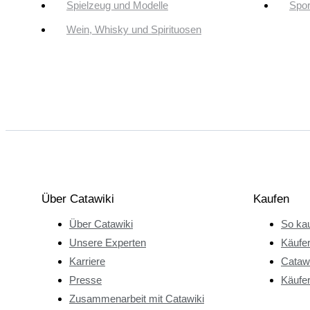
Spielzeug und Modelle
Spor
Wein, Whisky und Spirituosen
Über Catawiki
Kaufen
Über Catawiki
So kau
Unsere Experten
Käufe
Karriere
Catawi
Presse
Käufer
Zusammenarbeit mit Catawiki