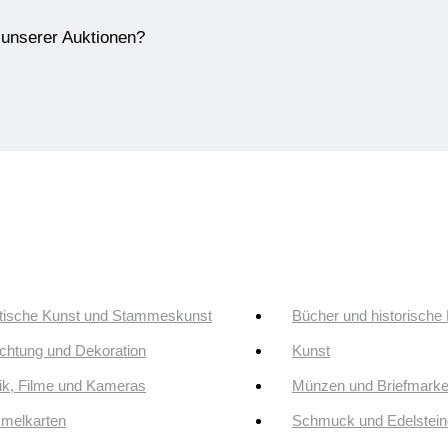
e unserer Auktionen?
tische Kunst und Stammeskunst
Bücher und historische
ichtung und Dekoration
Kunst
k, Filme und Kameras
Münzen und Briefmark
melkarten
Schmuck und Edelstein