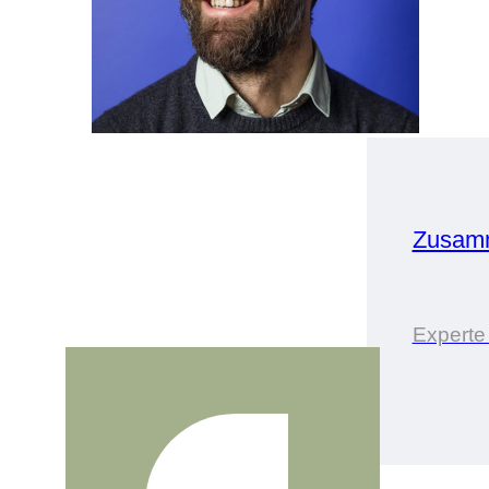
Zusamm
Experte