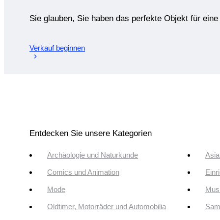
Sie glauben, Sie haben das perfekte Objekt für ein
Verkauf beginnen
Entdecken Sie unsere Kategorien
Archäologie und Naturkunde
Asia
Comics und Animation
Einr
Mode
Musi
Oldtimer, Motorräder und Automobilia
Sam