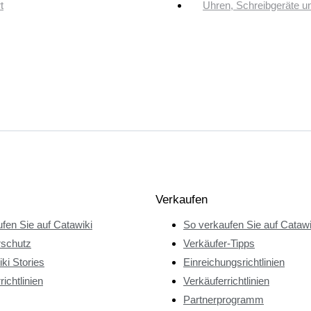
t
Uhren, Schreibgeräte 
Verkaufen
fen Sie auf Catawiki
So verkaufen Sie auf Catawi
rschutz
Verkäufer-Tipps
ki Stories
Einreichungsrichtlinien
richtlinien
Verkäuferrichtlinien
Partnerprogramm