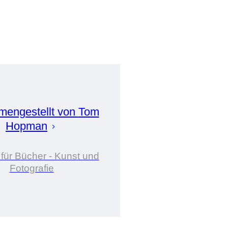
engestellt von
Tom
Hopman
 für Bücher - Kunst und
Fotografie