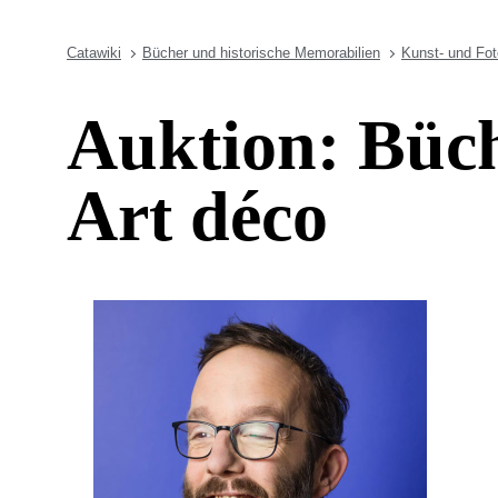
Catawiki
Bücher und historische Memorabilien
Kunst- und Fo
Auktion: Büc
Art déco