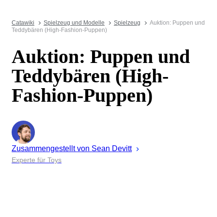
Catawiki
Spielzeug und Modelle
Spielzeug
Auktion: Puppen und
Teddybären (High-Fashion-Puppen)
Auktion: Puppen und
Teddybären (High-
Fashion-Puppen)
Zusammengestellt von
Sean
Devitt
Experte für Toys