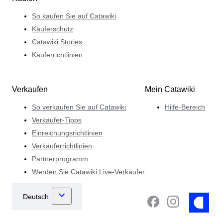
So kaufen Sie auf Catawiki
Käuferschutz
Catawiki Stories
Käuferrichtlinien
Verkaufen
Mein Catawiki
So verkaufen Sie auf Catawiki
Hilfe-Bereich
Verkäufer-Tipps
Einreichungsrichtlinien
Verkäuferrichtlinien
Partnerprogramm
Werden Sie Catawiki Live-Verkäufer