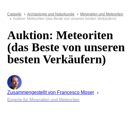
Catawiki
Archäologie und Naturkunde
Mineralien und Meteoriten
Auktion: Meteoriten (das Beste von unseren besten Verkäufern)
Auktion: Meteoriten
(das Beste von unseren
besten Verkäufern)
Zusammengestellt von
Francesco
Moser
Experte für Mineralien und Meteoriten