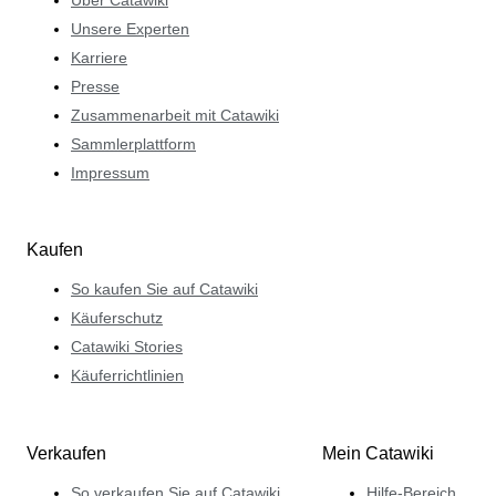
Über Catawiki
Unsere Experten
Karriere
Presse
Zusammenarbeit mit Catawiki
Sammlerplattform
Impressum
Kaufen
So kaufen Sie auf Catawiki
Käuferschutz
Catawiki Stories
Käuferrichtlinien
Verkaufen
Mein Catawiki
So verkaufen Sie auf Catawiki
Hilfe-Bereich