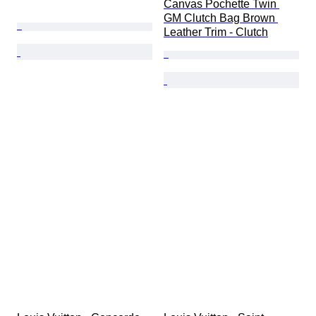
Canvas Pochette Twin 
GM Clutch Bag Brown 
Leather Trim - Clutch