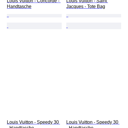
Louis Vuitton - Concorde - 
Louis Vuitton - Saint 
Handtasche
Jacques - Tote Bag
Louis Vuitton - Speedy 30 
Louis Vuitton - Speedy 30 
- Handtasche
- Handtasche