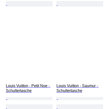
Louis Vuitton - Petit Noe - 
Louis Vuitton - Saumur - 
Schultertasche
Schultertasche