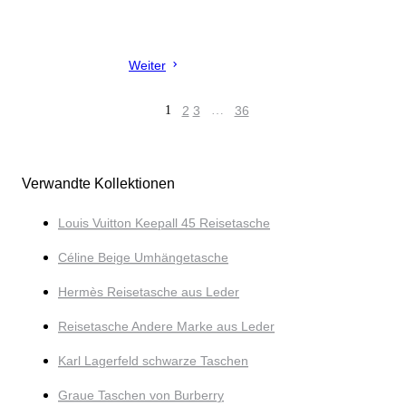
Weiter
1
2
3
…
36
Verwandte Kollektionen
Louis Vuitton Keepall 45 Reisetasche
Céline Beige Umhängetasche
Hermès Reisetasche aus Leder
Reisetasche Andere Marke aus Leder
Karl Lagerfeld schwarze Taschen
Graue Taschen von Burberry