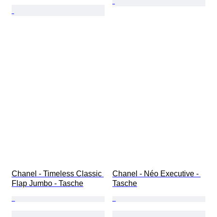
Chanel - Timeless Classic 
Chanel - Néo Executive - 
Flap Jumbo - Tasche
Tasche