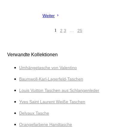
Weiter
1
2
3
…
25
Verwandte Kollektionen
Umhängetasche von Valentino
Baumwoll-Karl-Lagerfeld-Taschen
Louis Vuitton Taschen aus Schlangenleder
Yves Saint Laurent Weiße Taschen
Delvaux Tasche
Orangefarbene Handtasche