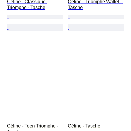
Céline - Classique 
Céline - Triomphe Wallet - 
Triomphe - Tasche
Tasche
Céline - Teen Triomphe - 
Céline - Tasche