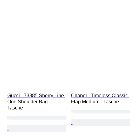
Gucci - 73885 Sherry Line 
Chanel - Timeless Classic 
One Shoulder Bag - 
Flap Medium - Tasche
Tasche