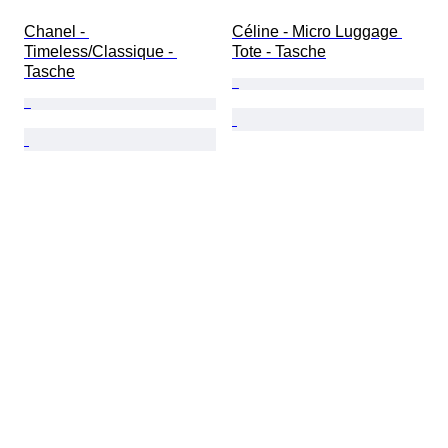
Chanel - 
Céline - Micro Luggage 
Timeless/Classique - 
Tote - Tasche
Tasche