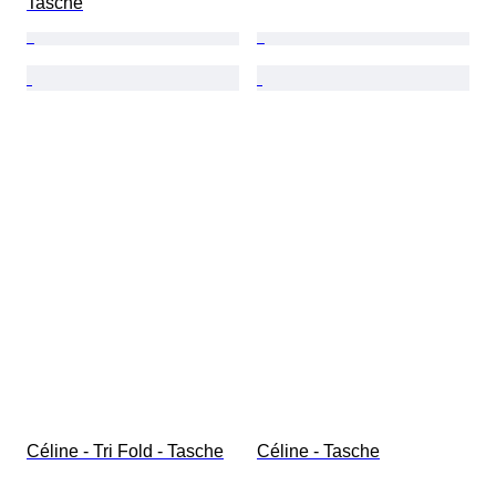
Tasche
Céline - Tri Fold - Tasche
Céline - Tasche