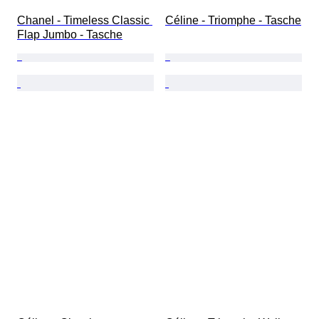
Chanel - Timeless Classic 
Céline - Triomphe - Tasche
Flap Jumbo - Tasche