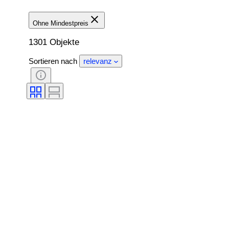
Ohne Mindestpreis
1301 Objekte
Sortieren nach
relevanz