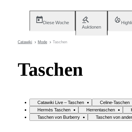
Diese Woche
Highl
Auktionen
Catawiki
Mode
Taschen
Taschen
Catawiki Live – Taschen
Celine-Taschen
Hermès Taschen
Herrentaschen
Taschen von Burberry
Taschen von ande