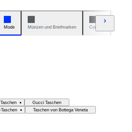
Mode
Münzen und Briefmarken
Comics
Autos u
-Taschen
Gucci Taschen
-Taschen
Taschen von Bottega Veneta