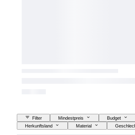
Filter
Mindestpreis
Budget
Herkunftsland
Material
Geschlec
Angegebene Größe
Epoche
Mode