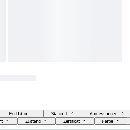
Enddatum
Standort
Abmessungen
ht
Zustand
Zertifikat
Farbe
ll
Schuhgröße