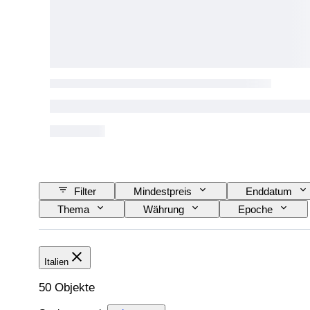
Filter
Mindestpreis
Enddatum
Thema
Währung
Epoche
Italien
50 Objekte