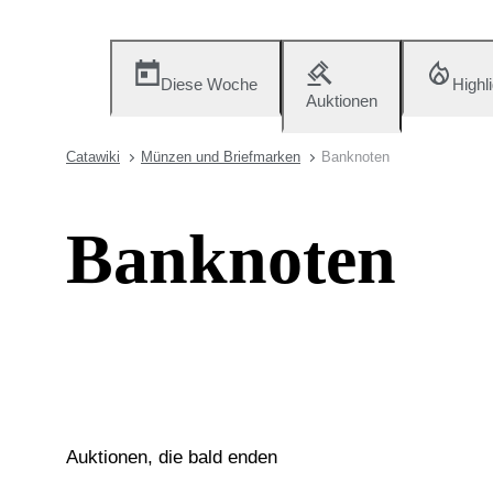
Diese Woche
Highl
Auktionen
Catawiki
Münzen und Briefmarken
Banknoten
Banknoten
Auktionen, die bald enden