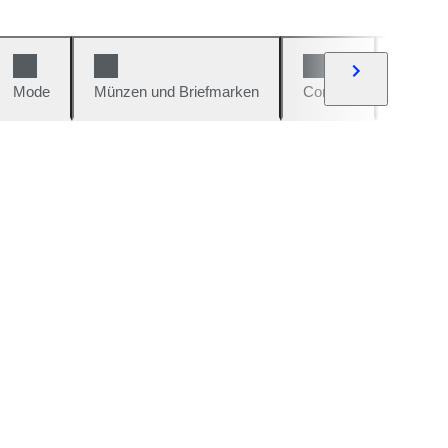
Mode
Münzen und Briefmarken
Comics
Autos u