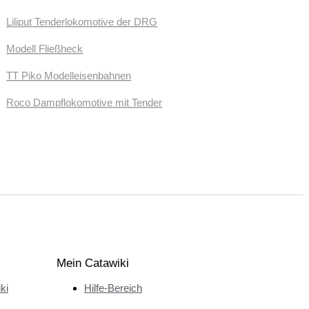
Liliput Tenderlokomotive der DRG
Modell Fließheck
TT Piko Modelleisenbahnen
Roco Dampflokomotive mit Tender
Mein Catawiki
ki
Hilfe-Bereich