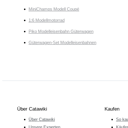
MiniChamps Modell Coupé
1:6 Modellmotorrad
Piko Modelleisenbahn Güterwagen
Güterwagen-Set Modelleisenbahnen
Über Catawiki
Kaufen
Über Catawiki
So kau
Unsere Experten
Käufe