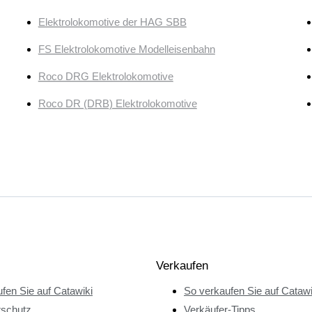
Elektrolokomotive der HAG SBB
FS Elektrolokomotive Modelleisenbahn
Roco DRG Elektrolokomotive
Roco DR (DRB) Elektrolokomotive
Verkaufen
fen Sie auf Catawiki
So verkaufen Sie auf Catawi
rschutz
Verkäufer-Tipps